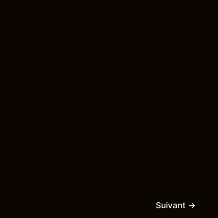
Suivant
→