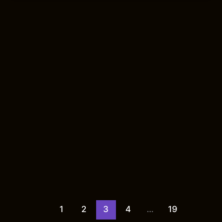
1
2
3
4
…
19