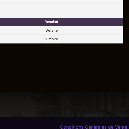
Résultat
Défaite
Victoire
Conditions Générales de Vente