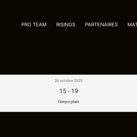
PRO TEAM
RISINGS
PARTENAIRES
MA
26 octobre 2025
15
-
19
Temps plein