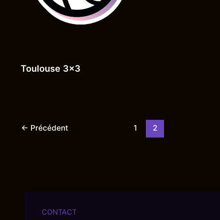
Toulouse 3×3
←
Précédent
1
2
CONTACT