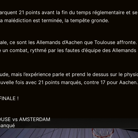
rquent 21 points avant la fin du temps réglementaire et se 
 La malédiction est terminée, la tempête gronde.
nale, ce sont les Allemands d’Aachen que Toulouse affronte
e un combat, rythmé par les fautes d’équipe des Allemands 
ude, mais l’expérience parle et prend le dessus sur le physi
uvelle fois avec 21 points marqués, contre 17 pour Aachen
INALE !
LOUSE vs AMSTERDAM
manqué