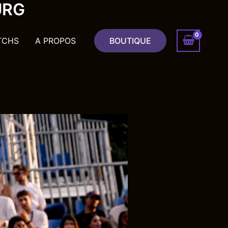
URG
TCHS
A PROPOS
BOUTIQUE