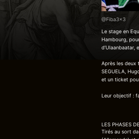
@Fiba3x3
Le stage en Equ
Hambourg, pour 
d’Ulaanbaatar, 
Après les deux 
SEGUELA, Hugo 
et un ticket po
Leur objectif : 
LES PHASES D
Tirés au sort d