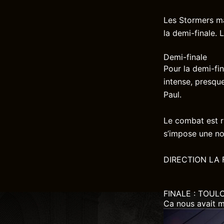
Les Stormers ma
la demi-finale.
Demi-finale
Pour la demi-fi
intense, presqu
Paul.
Le combat est r
s’impose une no
DIRECTION LA F
FINALE : TOU
Ca nous avait 