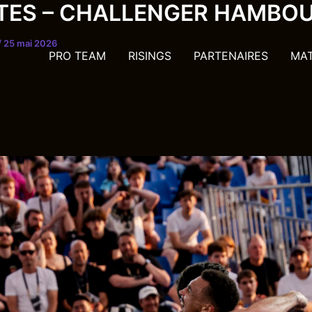
STES – CHALLENGER HAMBO
/
25 mai 2026
PRO TEAM
RISINGS
PARTENAIRES
MA