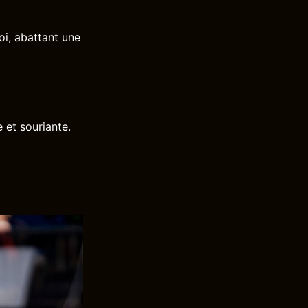
oi, abattant une
 et souriante.