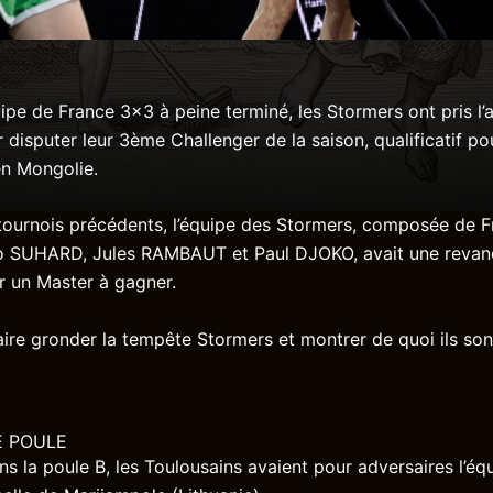
ipe de France 3×3 à peine terminé, les Stormers ont pris l’a
disputer leur 3ème Challenger de la saison, qualificatif po
en Mongolie.
tournois précédents, l’équipe des Stormers, composée de 
SUHARD, Jules RAMBAUT et Paul DJOKO, avait une revan
ur un Master à gagner.
faire gronder la tempête Stormers et montrer de quoi ils so
E POULE
ans la poule B, les Toulousains avaient pour adversaires l’