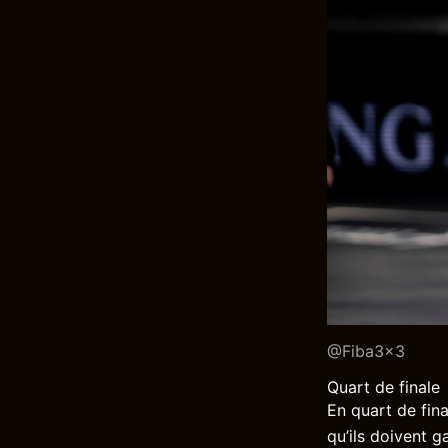
@Fiba3x3
Quart de finale
En quart de fina
qu’ils doivent g