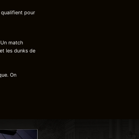
qualifient pour
. Un match
et les dunks de
que. On
.