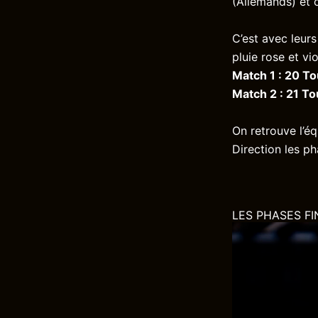
(Allemands) et 
C’est avec leur
pluie rose et vi
Match 1 : 20 T
Match 2 : 21 T
On retrouve l’éq
Direction les ph
LES PHASES FI