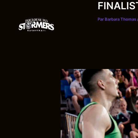
FINALI
Aller
au
contenu
Par
Barbara Thomas