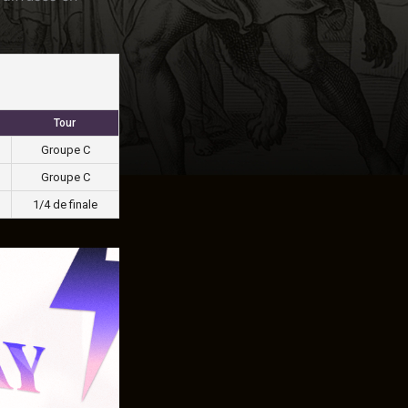
Tour
Groupe C
Groupe C
1/4 de finale