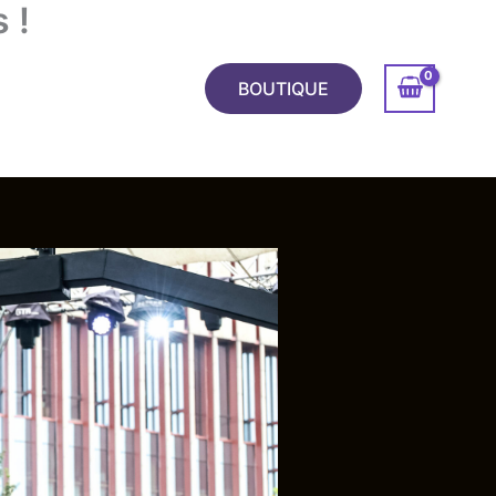
 !
TCHS
A PROPOS
BOUTIQUE