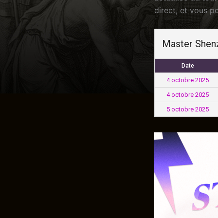
direct, et vous p
Master Shen
Date
4 octobre 2025
4 octobre 2025
5 octobre 2025