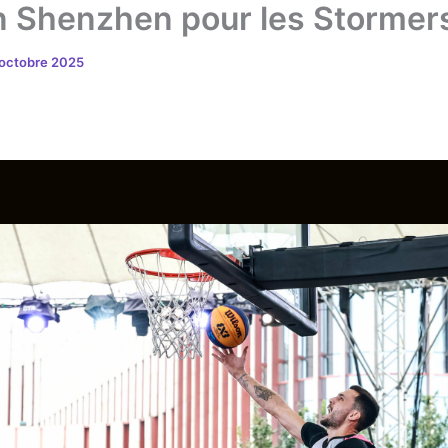
n Shenzhen pour les Stormers
 octobre 2025
PRO TEAM
RISINGS
PARTENAIRES
MA