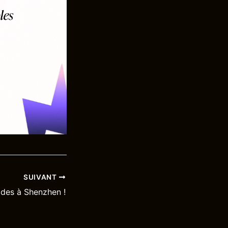
SUIVANT
ides à Shenzhen !