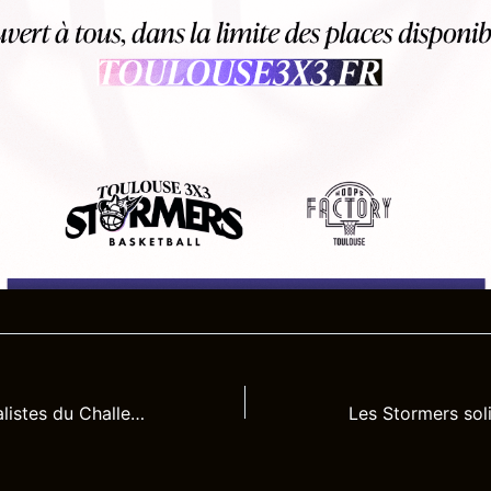
Les Stormers finalistes du Challenger de Tianjin !
Les Stormers sol