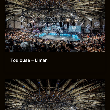
Toulouse – Liman