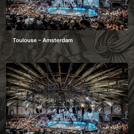
Toulouse – Amsterdam