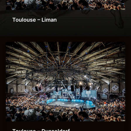
Toulouse – Liman
Toulouse – Dusseldorf