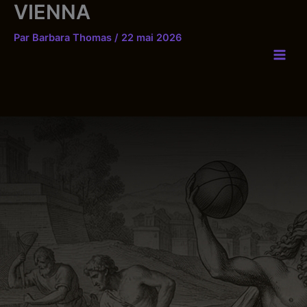
VIENNA
Aller
au
Par
Barbara Thomas
/
22 mai 2026
contenu