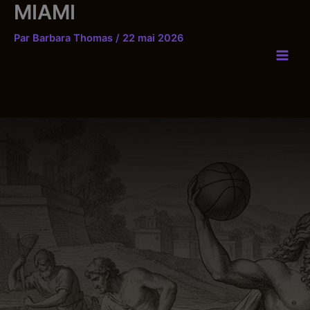
MIAMI
Aller
au
Par
Barbara Thomas
/
22 mai 2026
contenu