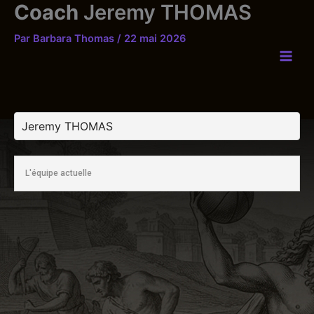
Coach
Jeremy THOMAS
Aller
au
Par
Barbara Thomas
/
22 mai 2026
contenu
L'équipe actuelle