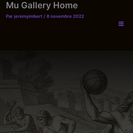
Mu Gallery Home
Aller
au
Par
jeremyimbert
/
8 novembre 2022
contenu