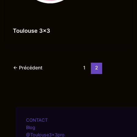
Toulouse 3×3
←
Précédent
1
2
CONTACT
Blog
@Toulouse3x3pro