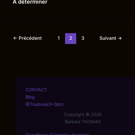
A déterminer
←
Précédent
1
2
3
Suivant
→
CONTACT
Blog
@Toulouse3x3pro
Copyright © 2026
Barbara THOMAS