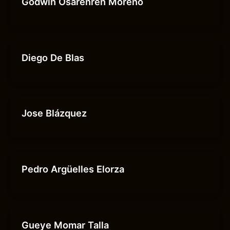
Godwin Osarenren Moreno
Diego De Blas
Jose Blázquez
Pedro Argüelles Elorza
Gueye Momar Talla