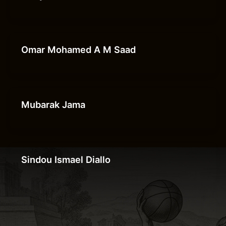
Omar Mohamed A M Saad
Mubarak Jama
Sindou Ismael Diallo