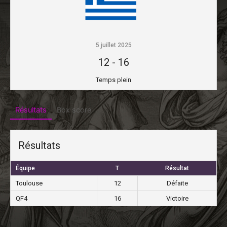
5 juillet 2025
12
-
16
Temps plein
Résultats
Box score
Résultats
Équipe
T
Résultat
Toulouse
12
Défaite
QF4
16
Victoire