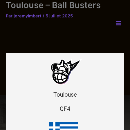
Toulouse – Ball Busters
Aller
au
Par
jeremyimbert
/
5 juillet 2025
contenu
Toulouse
QF4