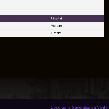
Résultat
Victoire
Défaite
Conditions Générales de Vente