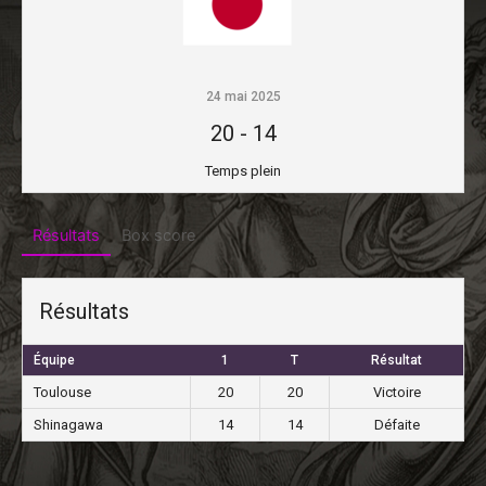
24 mai 2025
20
-
14
Temps plein
Résultats
Box score
Résultats
Équipe
1
T
Résultat
Toulouse
20
20
Victoire
Shinagawa
14
14
Défaite