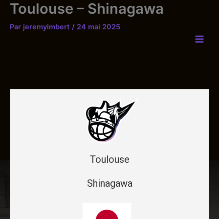
Toulouse – Shinagawa
Aller
au
Par
jeremyimbert
/
24 mai 2025
contenu
Toulouse
Shinagawa