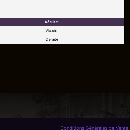
Résultat
Victoire
Défaite
Conditions Générales de Vente