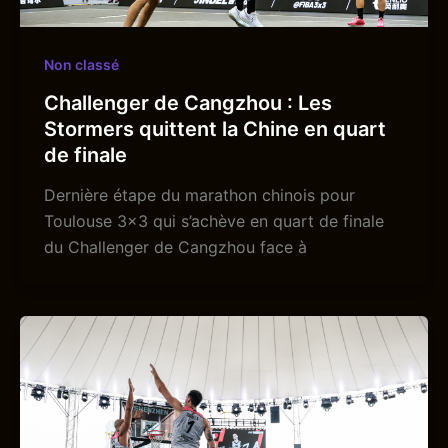
Non classé
Challenger de Cangzhou : Les
Stormers quittent la Chine en quart
de finale
Dernière étape du marathon chinois pour
Toulouse 3×3 qui s’achève en quart de finale
du Challenger de Cangzhou face à