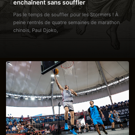
enchaînent sans souffler
Pas le temps de souffler pour les Stormers ! À
peine rentrés de quatre semaines de marathon
chinois, Paul Djoko,