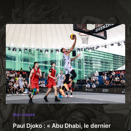
Non classé
Paul Djoko : « Abu Dhabi, le dernier