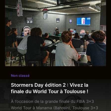
Non classé
Stormers Day édition 2 : Vivez la
finale du World Tour à Toulouse !
À l’occasion de la grande finale du FIBA 3×3
World Tour à Manama (Bahreïn), Toulouse 3×3