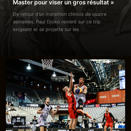
Master pour viser un gros résultat »
De retour d’un marathon chinois de quatre
semaines, Paul Djoko revient sur ce trip
exigeant et se projette sur les