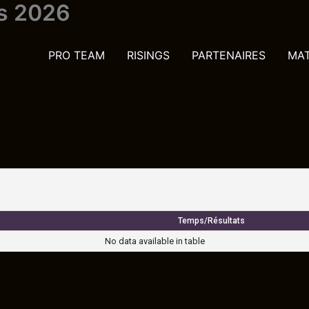
is 2026
PRO TEAM
RISINGS
PARTENAIRES
MA
Temps/Résultats
No data available in table