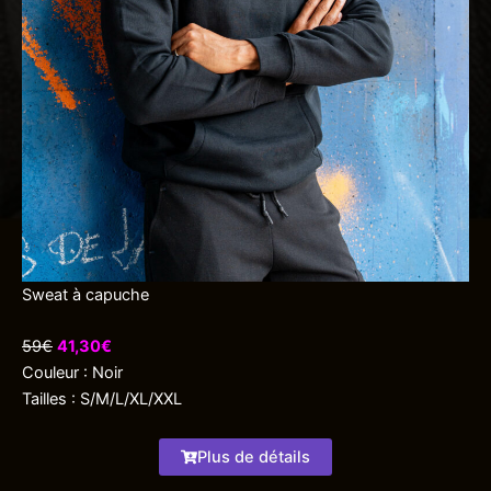
Sweat à capuche
59€
41,30€
Couleur : Noir
Tailles : S/M/L/XL/XXL
Plus de détails