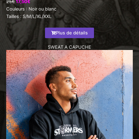
25€
17,50€
Couleurs : Noir ou blanc
Tailles : S/M/L/XL/XXL
Plus de détails
SWEAT A CAPUCHE