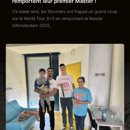
remportent leur premier Master !
Ce week-end, les Stormers ont frappé un grand coup
sur le World Tour 3×3 en remportant le Master
d’Amsterdam 2025,