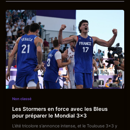
Non classé
Les Stormers en force avec les Bleus
pour préparer le Mondial 3×3
L’été tricolore s’annonce intense, et le Toulouse 3×3 y