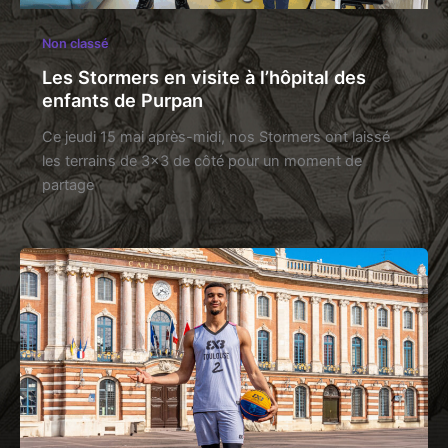
Non classé
Les Stormers en visite à l’hôpital des
enfants de Purpan
Ce jeudi 15 mai après-midi, nos Stormers ont laissé
les terrains de 3×3 de côté pour un moment de
partage