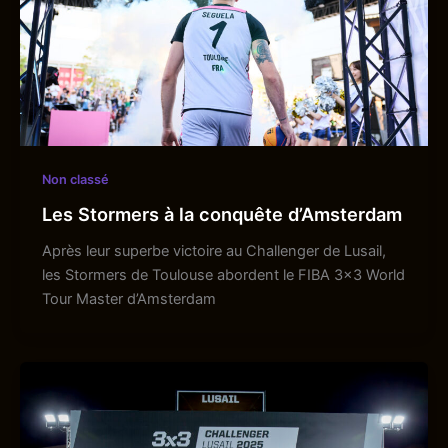
Non classé
Les Stormers à la conquête d’Amsterdam
Après leur superbe victoire au Challenger de Lusail,
les Stormers de Toulouse abordent le FIBA 3×3 World
Tour Master d’Amsterdam