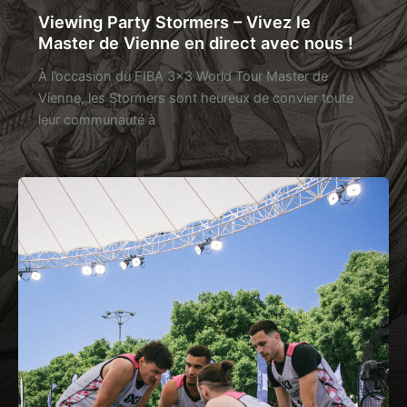
Viewing Party Stormers – Vivez le
Master de Vienne en direct avec nous !
À l’occasion du FIBA 3×3 World Tour Master de
Vienne, les Stormers sont heureux de convier toute
leur communauté à