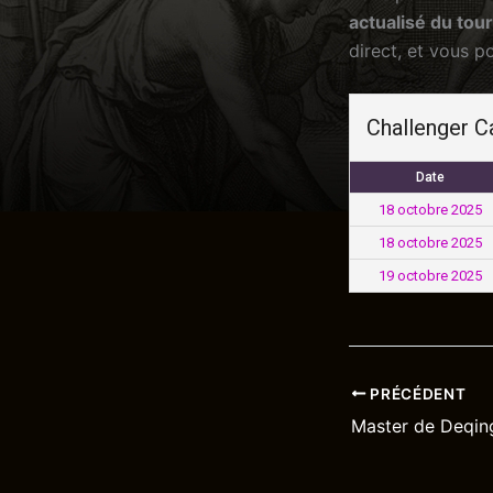
actualisé du tou
direct, et vous p
Challenger 
Date
18 octobre 2025
18 octobre 2025
19 octobre 2025
PRÉCÉDENT