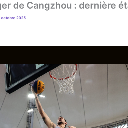
er de Cangzhou : dernière éta
5 octobre 2025
PRO TEAM
RISINGS
PARTENAIRES
MA