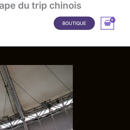
pe du trip chinois
TCHS
A PROPOS
BOUTIQUE