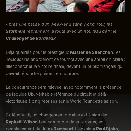
Après une pause d’un week-end sans World Tour, les
Stormers
reprennent la route avec un nouveau défi : le
Challenger de Bordeaux
.
Déjà qualifiés pour le prestigieux
Master de Shenzhen
, les
Toulousains aborderont ce tournoi avec une ambition claire :
aller chercher la victoire finale, devant un public français qui
devrait répondre présent en nombre.
La concurrence sera relevée, avec notamment la présence
de l’équipe
Ub
, véritable référence du circuit et déjà
victorieuse à cinq reprises sur le World Tour cette saison.
Côté effectif, un changement notable est à signaler :
Raphaël Wilson
fera son retour dans le roster, en
remplacement de
Jules Rambaud
. Il épaulera
Paul Djoko
,