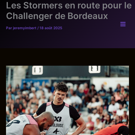
Les Stormers en route pour le
Aller
au
Challenger de Bordeaux
contenu
Par
jeremyimbert
/
18 août 2025