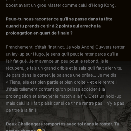
boost avant un gros Master comme celui d’Hong Kong.
Peux-tu nous raconter ce qu’il se passe dans ta tête
quand tu prends ce tir à 2 points qui arrache la
prolongation en quart de finale ?
Franchement, c’était l’instinct. Je vois Andrej Cuyvers tenter
un lay-up sur Hugo, je sens qu’il peut le rater parce qu’il a
l’air fatigué. Je m’avance un peu pour le rebond, je le
récupère, je fais un grand drible et je sais qu’il faut aller vite.
Je pars dans le corner, je balance une prière… Je me dis
« Tiens, elle est bien partie et bien droite » et elle rentre !
J’étais tellement content qu’on puisse accéder à la
prolongation et arracher le match à la fin. C’est un hold-up,
mais celui là il fait plaisir car si ce tir ne rentre pas il n’y a pas
de titre à la fin !
Deux Challengers remportés avec toi dans le roster. Tu
portes chance
?