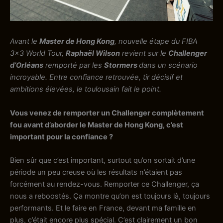
Avant le
Master de Hong Kong
, nouvelle étape du FIBA
3×3 World Tour,
Raphaël Wilson
revient sur le
Challenger
d’Orléans
remporté par les
Stormers
dans un scénario
incroyable. Entre confiance retrouvée, tir décisif et
ambitions élevées, le toulousain fait le point.
Vous venez de remporter un Challenger complètement
fou avant d’aborder le Master de Hong Kong, c’est
important pour la confiance ?
Bien sûr que c’est important, surtout qu’on sortait d’une
période un peu creuse où les résultats n’étaient pas
forcément au rendez-vous. Remporter ce Challenger, ça
nous a reboostés. Ça montre qu’on est toujours là, toujours
performants. Et le faire en France, devant ma famille en
plus, c’était encore plus spécial. C’est clairement un bon