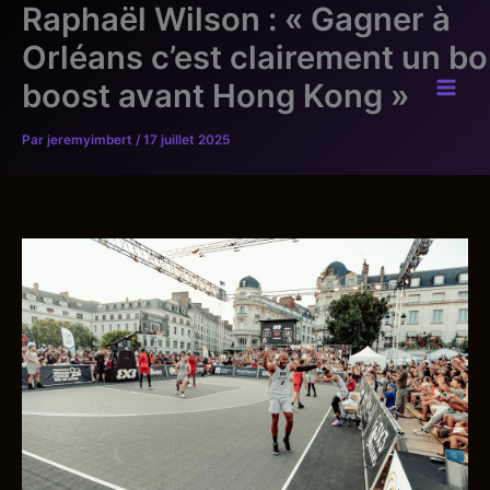
Raphaël Wilson : « Gagner à
Aller
au
Orléans c’est clairement un b
contenu
boost avant Hong Kong »
Par
jeremyimbert
/
17 juillet 2025